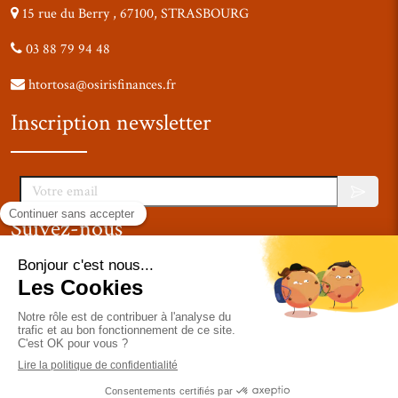
15 rue du Berry , 67100, STRASBOURG
03 88 79 94 48
htortosa@osirisfinances.fr
Inscription newsletter
Votre email
Suivez-nous
Mentions légales
-
Cookies
Création et référencement du site par
Groupe