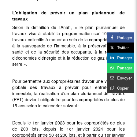
L'obligation de prévoir un plan pluriannuel de
travaux
Selon la définition de l'Anah, « le plan pluriannuel de
travaux vise à établir la programmation sur 10 ans des
Partager
travaux collectifs à mener au sein de la copropriété, visant
à la sauvegarde de l'immeuble, à la préservation de la
Twitter
santé et de la sécurité des occupants, à la réalisation
Partager
d'économies d'énergie et à la réduction de gaz à effet de
serre ».
Partager
Envoyer
Pour permettre aux copropriétaires d'avoir une vision plus
globale des travaux à prévoir pour entretenir leur
Copier
immeuble, la réalisation d'un plan pluriannuel de travaux
(PPT) devient obligatoire pour les copropriétés de plus de
15 ans selon le calendrier suivant :
Depuis le 1er janvier 2023 pour les copropriétés de plus
de 200 lots, depuis le 1er janvier 2024 pour les
copropriétés entre 50 et 200 lots, et à partir du 1er janvier