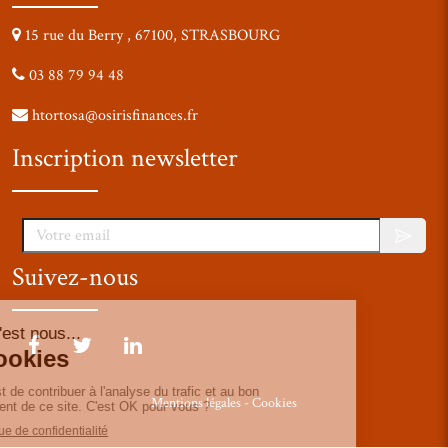
15 rue du Berry , 67100, STRASBOURG
03 88 79 94 48
htortosa@osirisfinances.fr
Inscription newsletter
Votre email
Suivez-nous
Mentions légales
-
Cookies