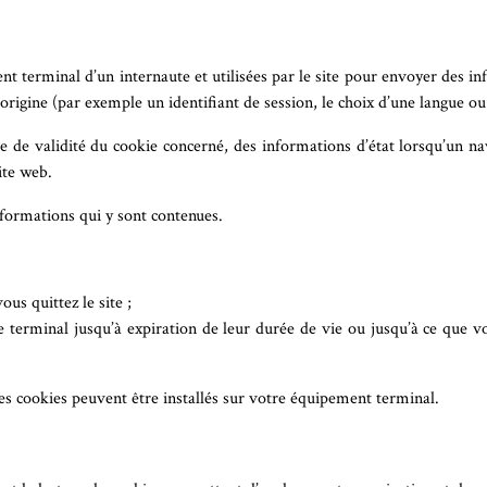
t terminal d’un internaute et utilisées par le site pour envoyer des in
origine (par exemple un identifiant de session, le choix d’une langue ou
 de validité du cookie concerné, des informations d’état lorsqu’un na
ite web.
nformations qui y sont contenues.
us quittez le site ;
erminal jusqu’à expiration de leur durée de vie ou jusqu’à ce que vou
 des cookies peuvent être installés sur votre équipement terminal.