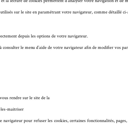
 et la lecture de cookies permettent d’analyser votre navigation et de m
 utilisés sur le site en paramétrant votre navigateur, comme détaillé ci-
rectement depuis les options de votre navigateur.
à consulter le menu d’aide de votre navigateur afin de modifier vos pa
ous rendre sur le site de la
les-maitriser
avigateur pour refuser les cookies, certaines fonctionnalités, pages, 