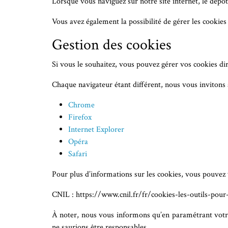
Lorsque vous naviguez sur notre site internet, le dépôt
Vous avez également la possibilité de gérer les cookies
Gestion des cookies
Si vous le souhaitez, vous pouvez gérer vos cookies di
Chaque navigateur étant différent, nous vous invitons 
Chrome
Firefox
Internet Explorer
Opéra
Safari
Pour plus d’informations sur les cookies, vous pouvez v
CNIL : https://www.cnil.fr/fr/cookies-les-outils-pour-
À noter, nous vous informons qu’en paramétrant votre n
ne saurions être responsables.