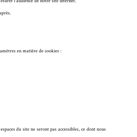
esurer l’audience de notre site internet.
après.
ramètres en matière de cookies :
espaces du site ne seront pas accessibles, ce dont nous