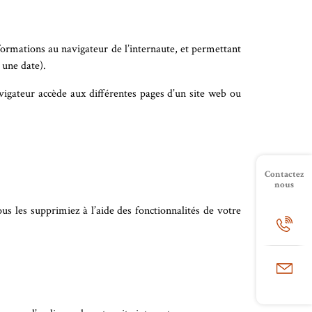
formations au navigateur de l’internaute, et permettant
 une date).
vigateur accède aux différentes pages d’un site web ou
Contactez
nous
s les supprimiez à l’aide des fonctionnalités de votre